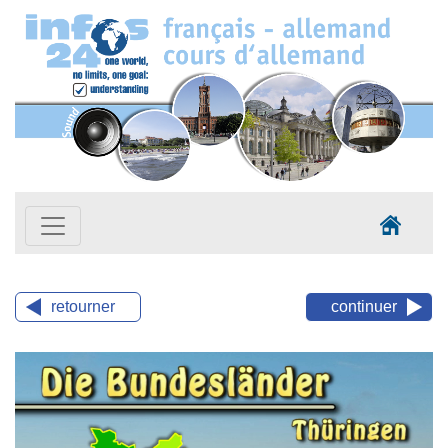
retourner
continuer