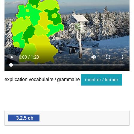
explication vocabulaire / grammaire
montrer / fermer
3.2.5 ch