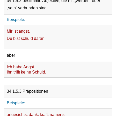
34.1.5.2 bestimmte Adjektive, die mit „werden“ oder
„sein“ verbunden sind
Beispiele:
Mir ist angst.
Du bist schuld daran.
aber
Ich habe Angst.
Ihn trifft keine Schuld.
34.1.5.3 Präpositionen
Beispiele:
angesichts, dank, kraft, namens