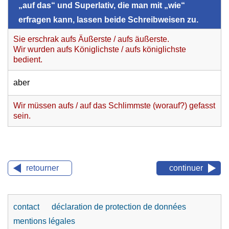
„auf das“ und Superlativ, die man mit „wie“
erfragen kann, lassen beide Schreibweisen zu.
Sie erschrak aufs Äußerste / aufs äußerste.
Wir wurden aufs Königlichste / aufs königlichste
bedient.
aber
Wir müssen aufs / auf das Schlimmste (worauf?) gefasst
sein.
retourner
continuer
contact
déclaration de protection de données
mentions légales