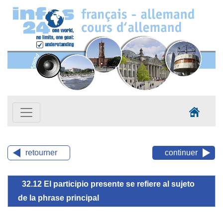
retourner
continuer
32.12 El participio presente se refiere al sujeto
de la phrase principal