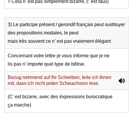
= Cela n' est pas simplement bizarre, c' est faux)
3) Le participe présent / gerondif français peut sustituyer
des propositions modales, le peut
mais très souvent ce n' est pas vraiement élégant
Concernant votre lettre je vous informe que je ne
lis pas n' importe quel type de bêtise.
Bezug nehmend auf Ihr Schreiben, teile ich Ihnen
mit, dass ich nicht jeden Schwachsinn lese.
(C' est bizarre, avec des éxpressions burocratique
ça marche)